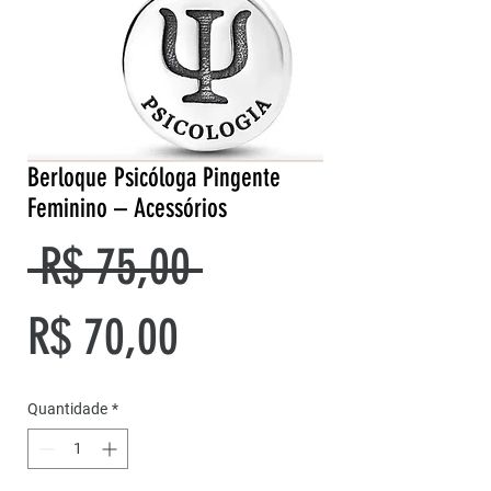
Berloque Psicóloga Pingente
Feminino – Acessórios
Preço
 R$ 75,00 
Preço
normal
R$ 70,00
promocional
Quantidade
*