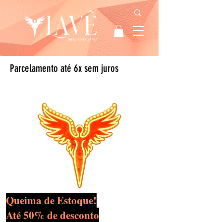
Parcelamento até 6x sem juros
Queima de Estoque!
Até 50% de desconto