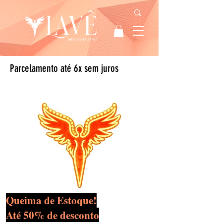
Parcelamento até 6x sem juros
Queima de Estoque!
Até 50% de desconto