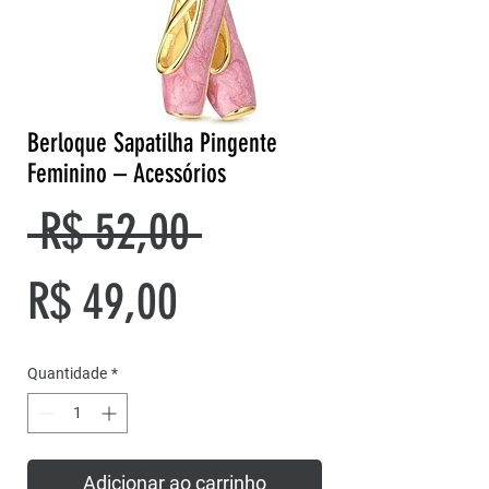
Berloque Sapatilha Pingente
Feminino – Acessórios
Preço
 R$ 52,00 
Preço
normal
R$ 49,00
promocional
Quantidade
*
Adicionar ao carrinho