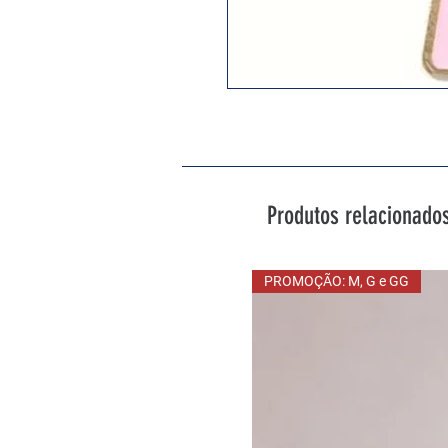
Produtos relacionado
PROMOÇÃO: M, G e GG