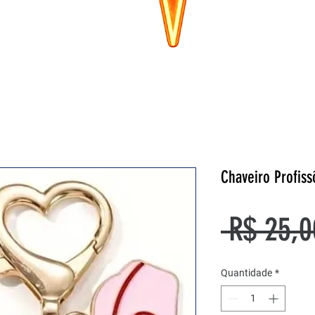
Chaveiro Profis
 R$ 25,0
Quantidade
*