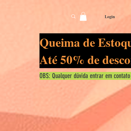
Login
Queima de Estoq
Até 50% de desco
OBS: Qualquer dúvida entrar em contato