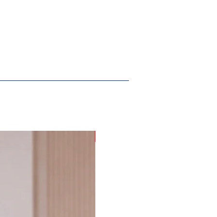
PROMOÇÃO G eGG