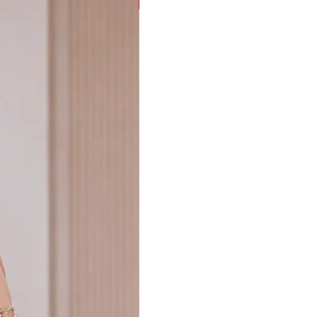
PROMOÇÃO G eGG