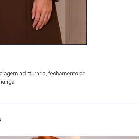
elagem acinturada, fechamento de
 manga
s