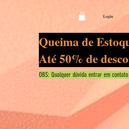
Login
Queima de Estoq
Até 50% de desco
OBS: Qualquer dúvida entrar em contato