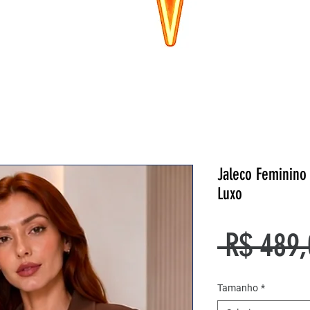
Jaleco Feminin
Luxo
 R$ 489,
Tamanho
*