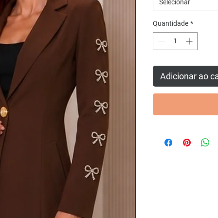
Selecionar
Quantidade
*
Adicionar ao c