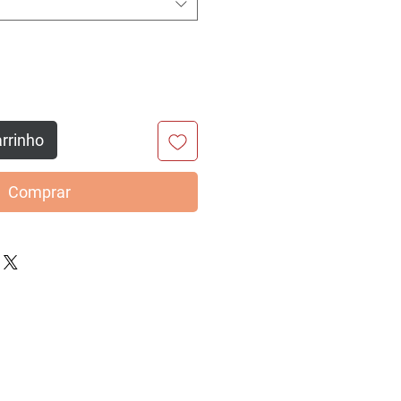
arrinho
Comprar