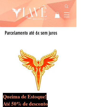
Parcelamento até 6x sem juros
Queima de Estoque!
Até 50% de desconto