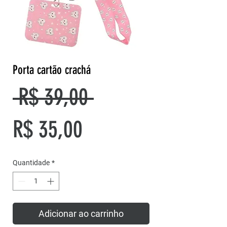
Porta cartão crachá
Preço
 R$ 39,00 
Preço
normal
R$ 35,00
promocional
Quantidade
*
Adicionar ao carrinho