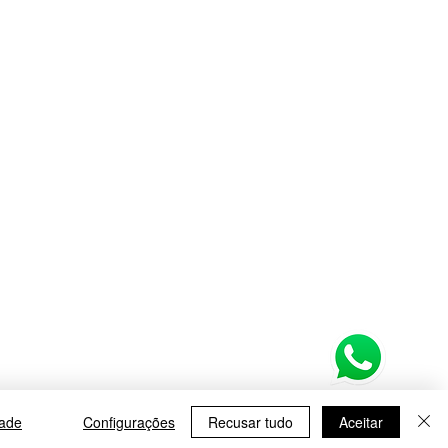
dade
Configurações
Recusar tudo
Aceitar