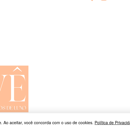
Shop All
Trocas e Devoluções
Privacidade
Contato
01-15- Site By Remember Brasil
. Ao aceitar, você concorda com o uso de cookies.
Política de Privaci