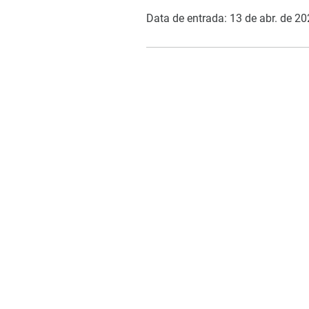
Data de entrada: 13 de abr. de 2
COMO PODEMOS AJUDAR?
Contato