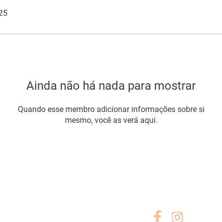
025
Ainda não há nada para mostrar
Quando esse membro adicionar informações sobre si
mesmo, você as verá aqui.
A EMPRESA
SIGA-NOS
Sobre Nós