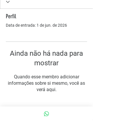
Perfil
Data de entrada: 1 de jun. de 2026
Ainda não há nada para
mostrar
Quando esse membro adicionar
informações sobre si mesmo, você as
verá aqui.
COMO PODEMOS AJUDAR?
Contato