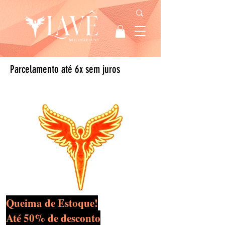
Parcelamento até 6x sem juros
Queima de Estoque!
Até 50% de desconto