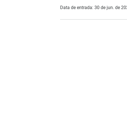
Data de entrada: 30 de jun. de 2
COMO PODEMOS AJUDAR?
Contato