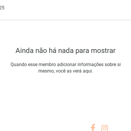
025
Ainda não há nada para mostrar
Quando esse membro adicionar informações sobre si
mesmo, você as verá aqui.
A EMPRESA
SIGA-NOS
Sobre Nós