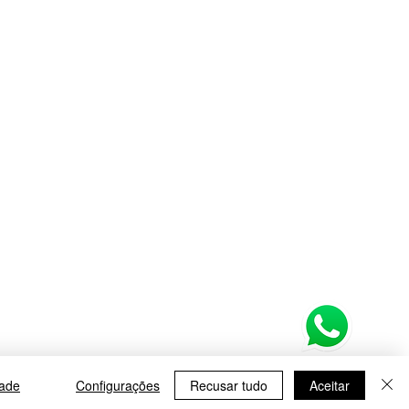
dade
Configurações
Recusar tudo
Aceitar