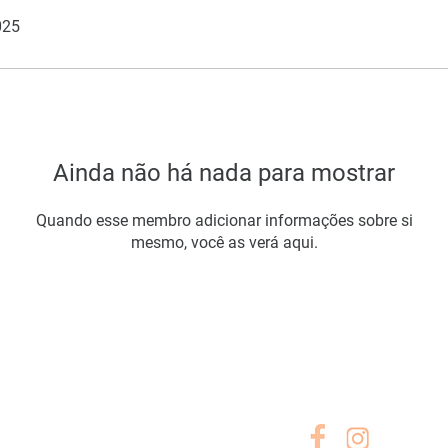
025
Ainda não há nada para mostrar
Quando esse membro adicionar informações sobre si
mesmo, você as verá aqui.
A EMPRESA
SIGA-NOS
Sobre Nós