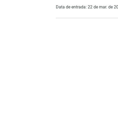
Data de entrada: 22 de mar. de 2
COMO PODEMOS AJUDAR?
Contato