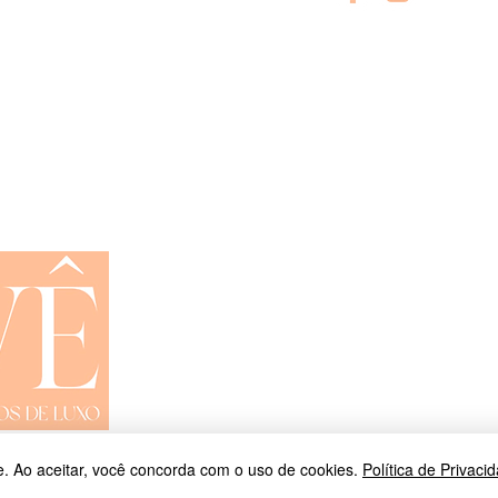
Shop All
Trocas e Devoluções
Privacidade
Contato
01-15- Site By Remember Brasil
. Ao aceitar, você concorda com o uso de cookies.
Política de Privaci