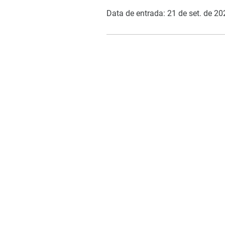
Data de entrada: 21 de set. de 20
COMO PODEMOS AJUDAR?
Contato