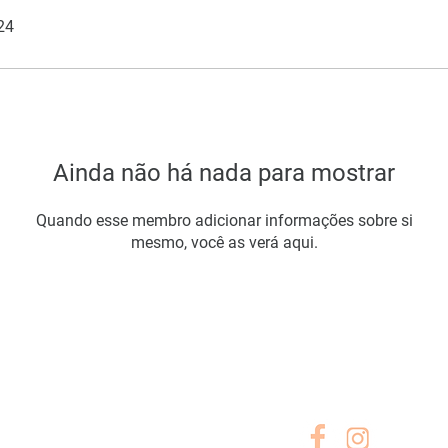
24
Ainda não há nada para mostrar
Quando esse membro adicionar informações sobre si
mesmo, você as verá aqui.
A EMPRESA
SIGA-NOS
Sobre Nós