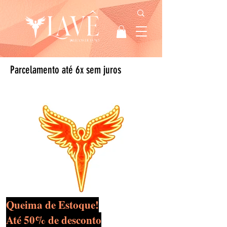
Parcelamento até 6x sem juros
Queima de Estoque!
Até 50% de desconto