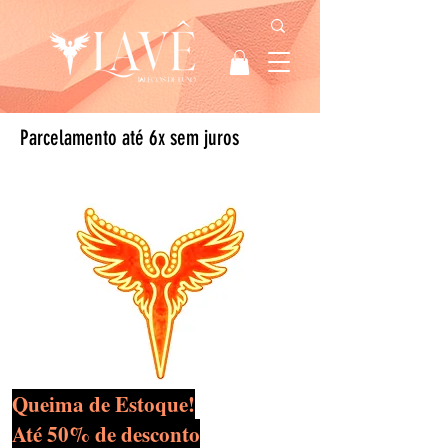
Parcelamento até 6x sem juros
Queima de Estoque!
Até 50% de desconto