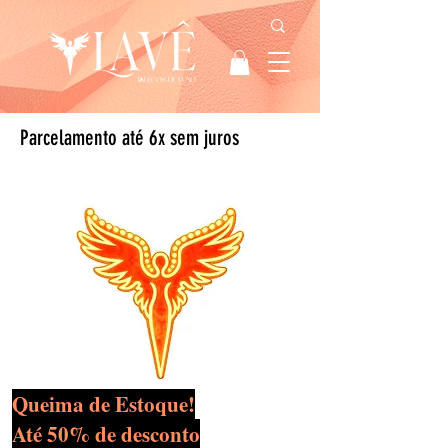
Parcelamento até 6x sem juros
Queima de Estoque!
Até 50% de desconto