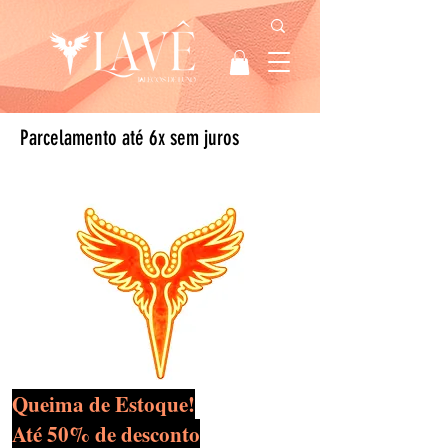
Parcelamento até 6x sem juros
Queima de Estoque!
Até 50% de desconto