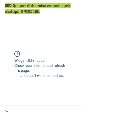
OBS: Qualquer dúvida entrar em contato pelo
whatsapp:
11 981870404
Widget Didn’t Load
Check your internet and refresh
this page.
If that doesn’t work, contact us.