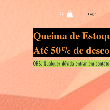
Login
Queima de Estoq
Até 50% de desco
OBS: Qualquer dúvida entrar em contato