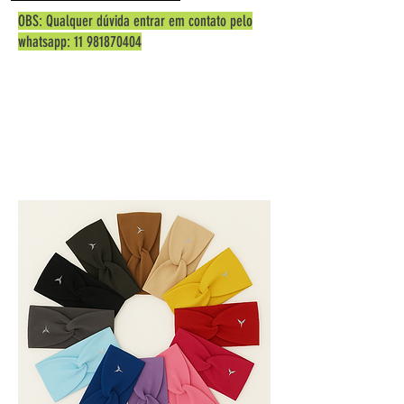
OBS: Qualquer dúvida entrar em contato pelo
whatsapp:
11 981870404