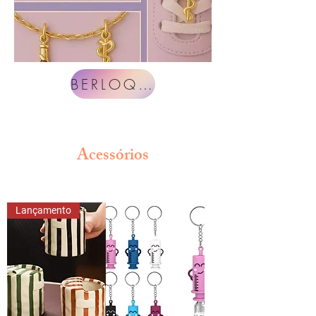
BERLOQUES
Acessórios
Lançamento