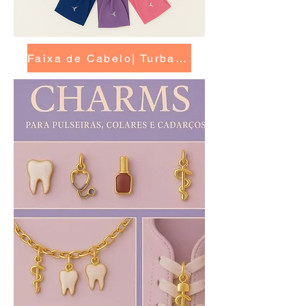
Faixa de Cabelo| Turbante