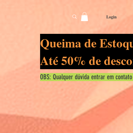
Login
Queima de Estoq
Até 50% de desco
OBS: Qualquer dúvida entrar em contato