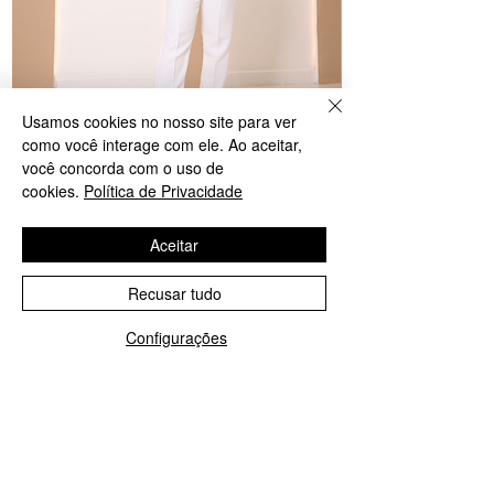
Usamos cookies no nosso site para ver
Scrub Feminino Lavê | Conjunto Premium
Scrub Feminino La
como você interage com ele. Ao aceitar,
para Profissionais da Saúde | Tecido Conf
para Profissionais 
você concorda com o uso de
Preço normal
Preço promocional
Preço normal
R$ 348,00
R$ 174,00
R$ 348,00
cookies.
Política de Privacidade
Aceitar
Recusar tudo
COMO PODEMOS AJUDAR?
Configurações
Contato
lavejalecodeluxo@gmail.com
A EMPRESA
Sobre Nós