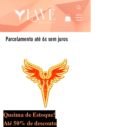
Parcelamento até 6x sem juros
Queima de Estoque!
Até 50% de desconto