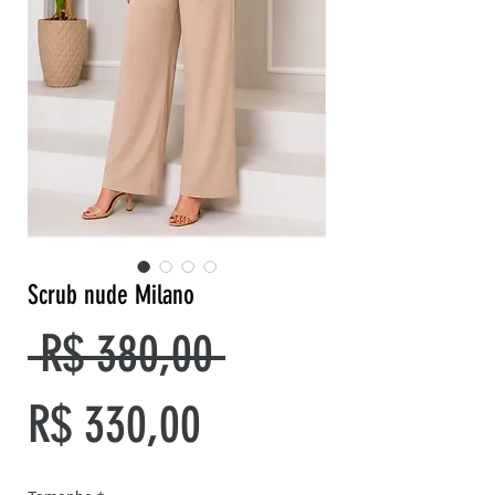
Scrub nude Milano
Preço
 R$ 380,00 
Preço
normal
R$ 330,00
promocional