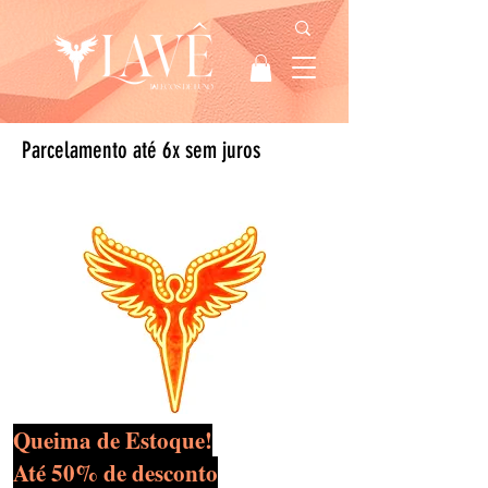
Parcelamento até 6x sem juros
Queima de Estoque!
Até 50% de desconto