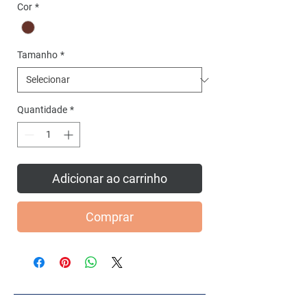
promocional
Cor
*
Tamanho
*
Quantidade
*
Adicionar ao carrinho
Comprar