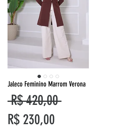
Jaleco Feminino Marrom Verona
Preço
 R$ 420,00 
Preço
normal
R$ 230,00