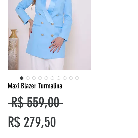
Maxi Blazer Turmalina
Preço
 R$ 559,00 
Preço
normal
R$ 279,50