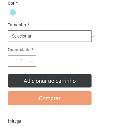
promocional
Cor
*
Tamanho
*
Quantidade
*
Adicionar ao carrinho
Comprar
Entrega
Entrega de 7 a 15 dias Úteis