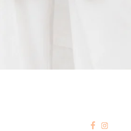
Visualização rápida
A EMPRESA
SIGA-NOS
Sobre Nós