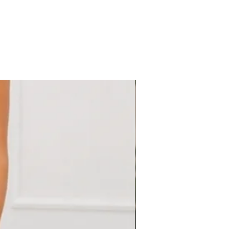
PP, P, M, G