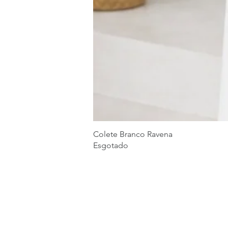
Colete Branco Ravena
Esgotado
COMO PODEMOS AJUDAR?
Contato