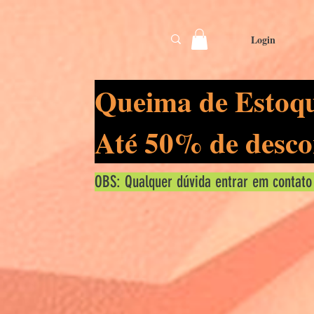
Login
Queima de Estoq
Até 50% de desco
OBS: Qualquer dúvida entrar em contato