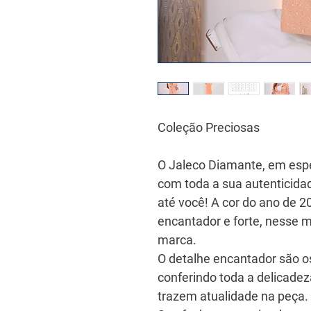
Coleção Preciosas
O
Jaleco Diamante
, em esp
com toda a sua autenticida
até você! A cor do ano de 2
encantador e forte, nesse m
marca.
O detalhe encantador são o
conferindo toda a delicade
trazem atualidade na peça.