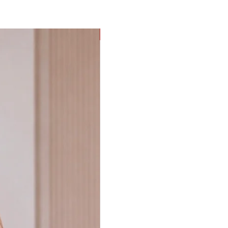
PROMOÇÃO G eGG