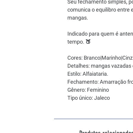
Seu fechamento simples, p
comunica o equilibro entre 
mangas.
Indicado para quem é ante
tempo. 🍑
Cores: Branco|Marinho|Cin
Detalhes: mangas vazadas 
Estilo: Alfaiataria.
Fechamento: Amarração fro
Gênero: Feminino
Tipo único: Jaleco