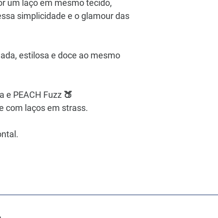
or um laço em mesmo tecido,
essa simplicidade e o glamour das
nada, estilosa e doce ao mesmo
za e PEACH Fuzz 🍑
e com laços em strass.
ntal.