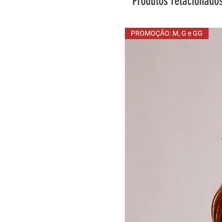
Produtos relacionado
PROMOÇÃO: M, G e GG