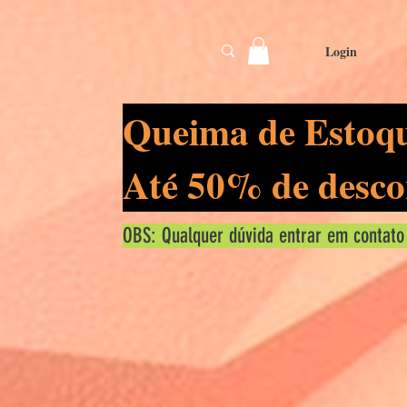
Login
Queima de Estoq
Até 50% de desco
OBS: Qualquer dúvida entrar em contato