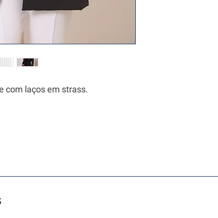
e com laços em strass.
s