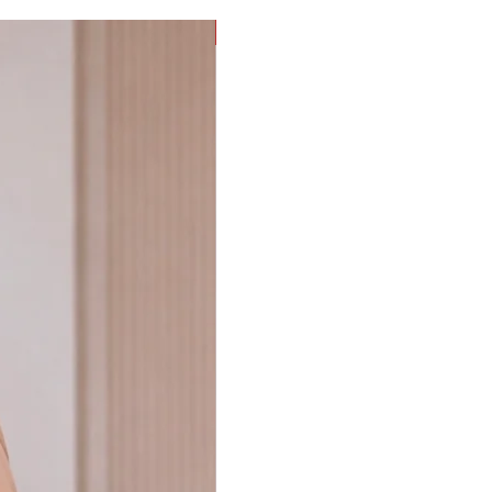
PROMOÇÃO G eGG