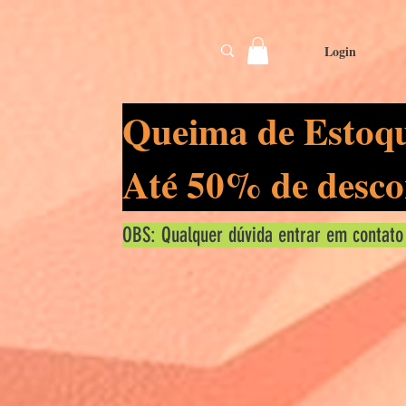
Login
Queima de Estoq
Até 50% de desco
OBS: Qualquer dúvida entrar em contato