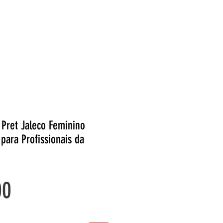
 Pret Jaleco Feminino
para Profissionais da
Preço
00