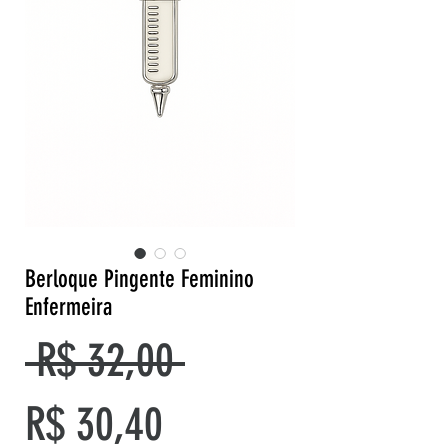
Berloque Pingente Feminino
Enfermeira
Preço
 R$ 32,00 
Preço
normal
R$ 30,40