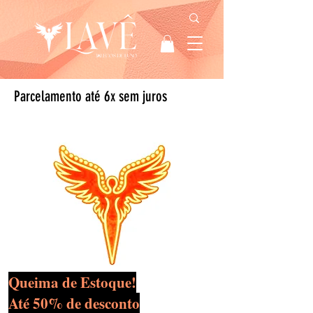
Parcelamento até 6x sem juros
Queima de Estoque!
Até 50% de desconto