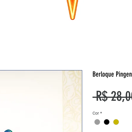
Berloque Pingen
 R$ 28,0
Cor
*