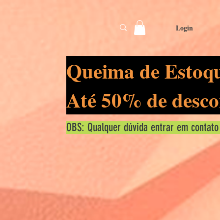
Login
Queima de Estoq
Até 50% de desco
OBS: Qualquer dúvida entrar em contato