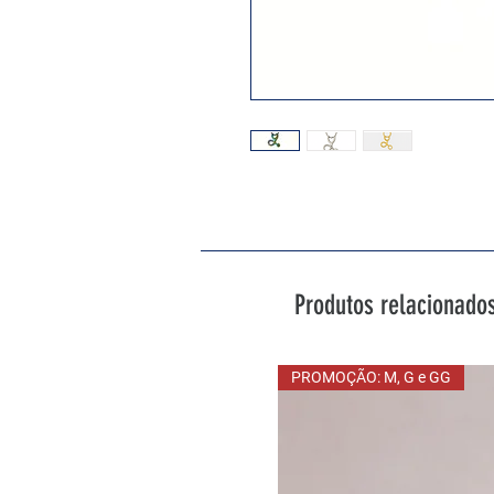
Produtos relacionado
PROMOÇÃO: M, G e GG