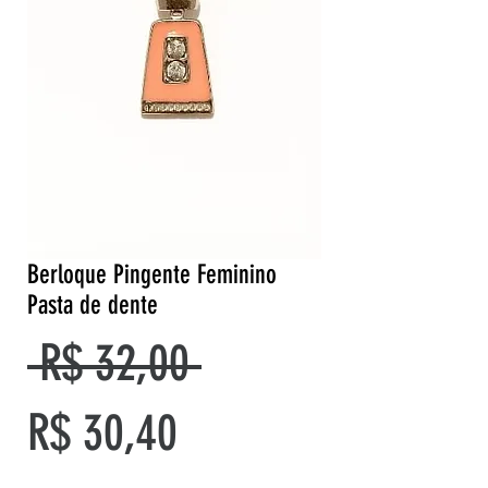
Berloque Pingente Feminino
Pasta de dente
Preço
 R$ 32,00 
Preço
normal
R$ 30,40