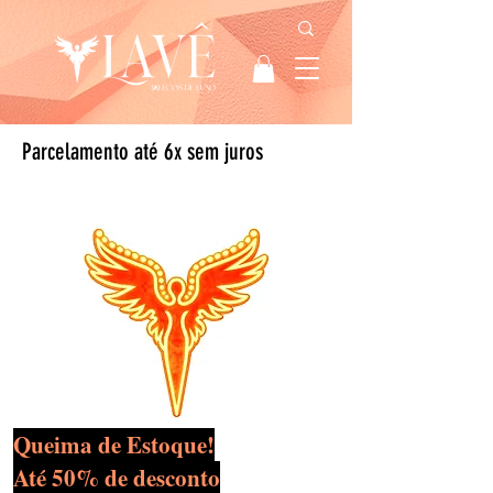
Parcelamento até 6x sem juros
Queima de Estoque!
Até 50% de desconto