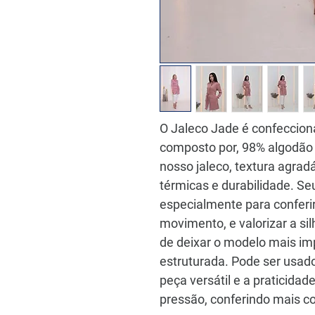
O Jaleco Jade é confeccion
composto por, 98% algodão 
nosso jaleco, textura agrad
térmicas e durabilidade. Se
especialmente para conferir
movimento, e valorizar a si
de deixar o modelo mais i
estruturada. Pode ser usad
peça versátil e a praticid
pressão, conferindo mais con