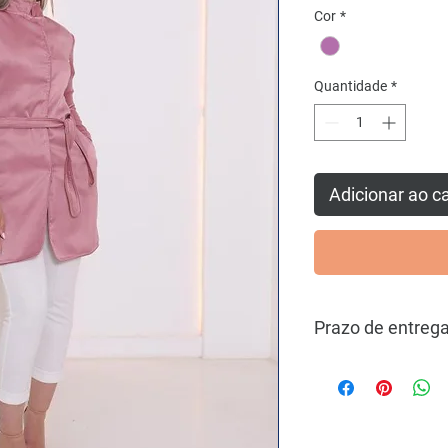
Cor
*
Quantidade
*
Adicionar ao c
Prazo de entreg
Envio Imediato