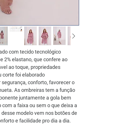
ado com tecido tecnológico
e 2% elastano, que confere ao
ável ao toque, propriedades
u corte foi elaborado
 segurança, conforto, favorecer o
lhueta. As ombreiras tem a função
mponente juntamente a gola bem
o com a faixa ou sem o que deixa a
ade desse modelo vem nos botões de
forto e facilidade pro dia a dia.