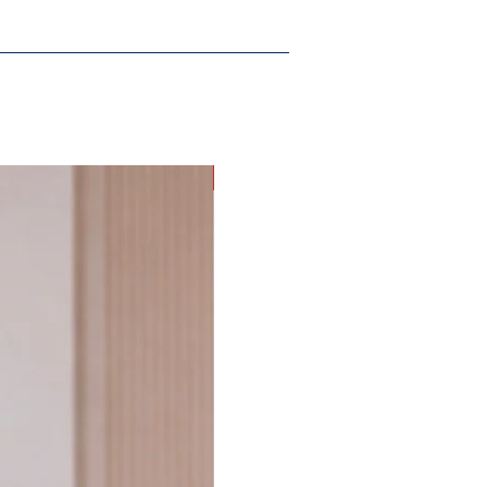
PROMOÇÃO G eGG