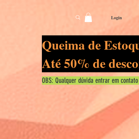
Login
Queima de Estoq
Até 50% de desco
OBS: Qualquer dúvida entrar em contato