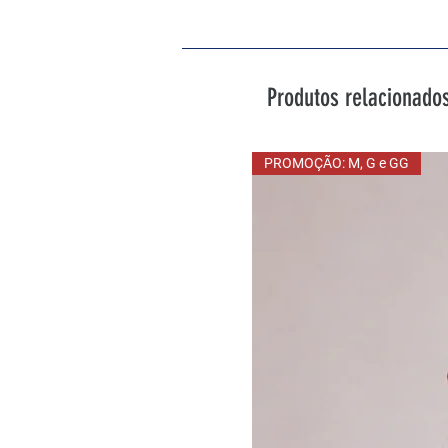
Produtos relacionado
PROMOÇÃO: M, G e GG