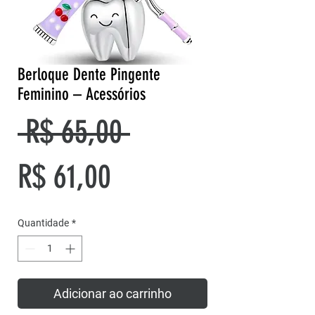
Berloque Dente Pingente
Feminino – Acessórios
Preço
 R$ 65,00 
Preço
normal
R$ 61,00
promocional
Quantidade
*
Adicionar ao carrinho