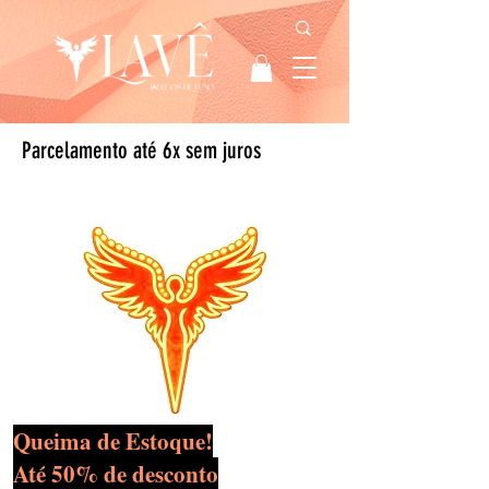
Parcelamento até 6x sem juros
Queima de Estoque!
Até 50% de desconto