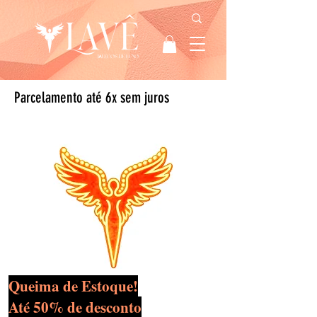
Parcelamento até 6x sem juros
Queima de Estoque!
Até 50% de desconto