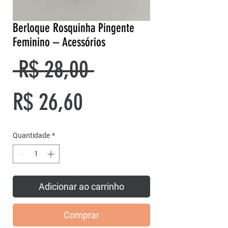
Berloque Rosquinha Pingente
Feminino – Acessórios
Preço
 R$ 28,00 
Preço
normal
R$ 26,60
promocional
Quantidade
*
Adicionar ao carrinho
Comprar