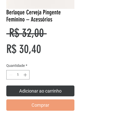
Berloque Cerveja Pingente
Feminino – Acessórios
Preço
 R$ 32,00 
Preço
normal
R$ 30,40
promocional
Quantidade
*
Adicionar ao carrinho
Comprar