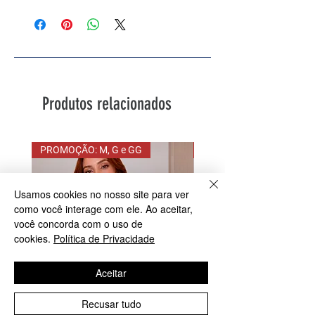
Produtos relacionados
PROMOÇÃO: M, G e GG
PROMOÇÃO G eGG
Usamos cookies no nosso site para ver
como você interage com ele. Ao aceitar,
você concorda com o uso de
cookies.
Política de Privacidade
Aceitar
Recusar tudo