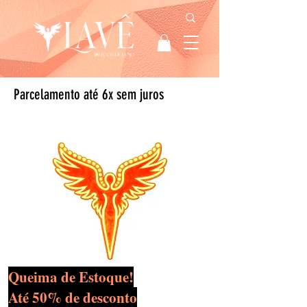
Parcelamento até 6x sem juros
Queima de Estoque!
Até 50% de desconto