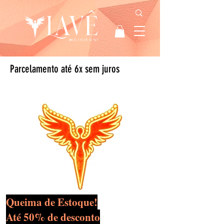
Parcelamento até 6x sem juros
Queima de Estoque!
Até 50% de desconto