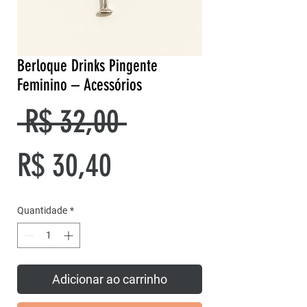
Berloque Drinks Pingente
Feminino – Acessórios
Preço
 R$ 32,00 
Preço
normal
R$ 30,40
promocional
Quantidade
*
Adicionar ao carrinho