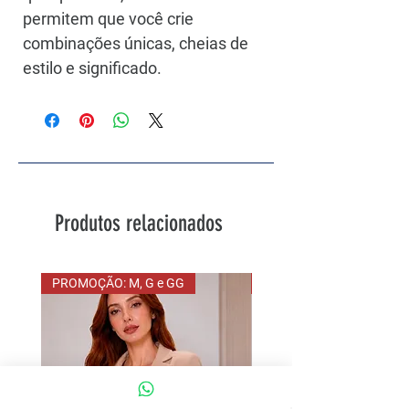
permitem que você crie
combinações únicas, cheias de
estilo e significado.
Produtos relacionados
PROMOÇÃO: M, G e GG
PROMOÇÃO G eGG