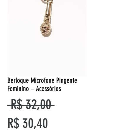
Berloque Microfone Pingente
Feminino – Acessórios
Preço
 R$ 32,00 
Preço
normal
R$ 30,40