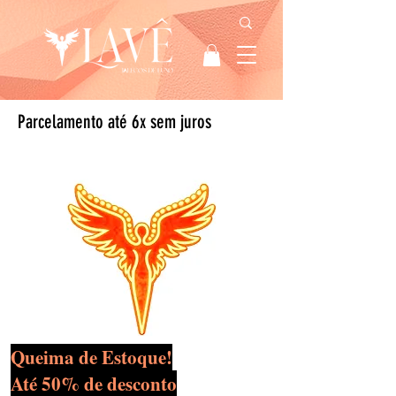
Parcelamento até 6x sem juros
Queima de Estoque!
Até 50% de desconto