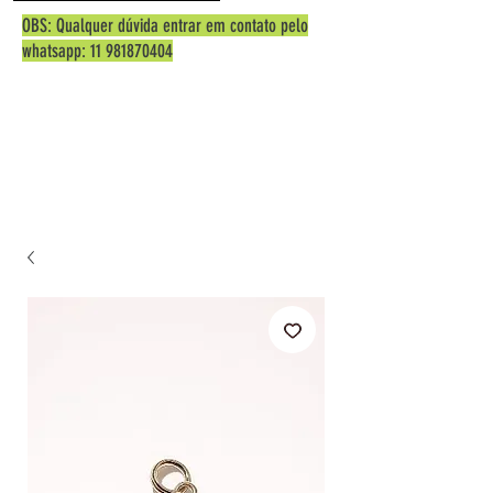
OBS: Qualquer dúvida entrar em contato pelo
whatsapp:
11 981870404