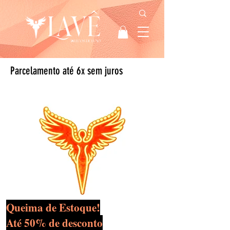
Parcelamento até 6x sem juros
Queima de Estoque!
Até 50% de desconto