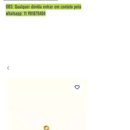
OBS: Qualquer dúvida entrar em contato pelo
whatsapp:
11 981870404