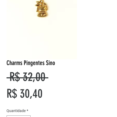
Charms Pingentes Sino
Preço
 R$ 32,00 
Preço
normal
R$ 30,40
promocional
Quantidade
*